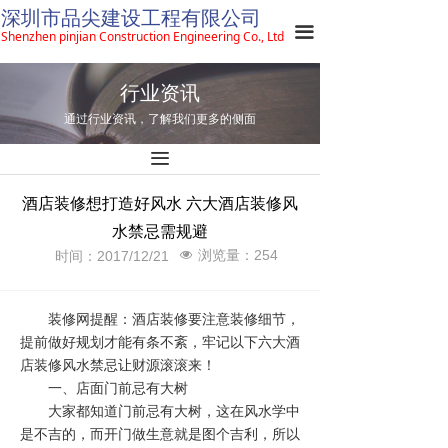
深圳市品尖建设工程有限公司
끀
Shenzhen pinjian Construction Engineering Co., Ltd
行业资讯
通过行业资讯，了解我们更多的侧面
끀
酒店装修想打造好风水 六大酒店装修风
水禁忌需规避
浏览量：
254
时间：
2017/12/21
넶
装修网提醒：酒店装修要注意装修细节，
提前做好规划才能有条不紊，牢记以下六大酒
店装修风水禁忌让财源滚滚来！
一、店面门前忌有大树
大家都知道门前忌有大树，这在风水学中
是不吉的，而开门做生意就是图个吉利，所以